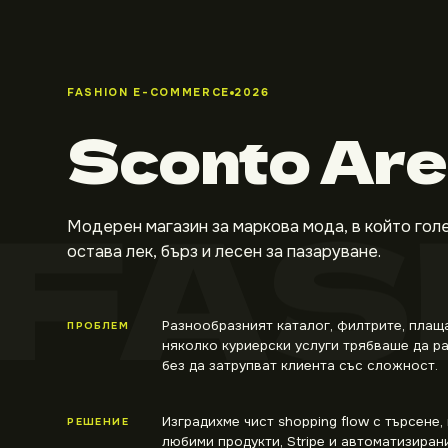
FASHION E-COMMERCE
2026
Sconto Ar
FAS
Модерен магазин за маркова мода, в който гол
остава лек, бърз и лесен за пазаруване.
Разнообразният каталог, филтрите, плащ
ПРОБЛЕМ
няколко куриерски услуги трябваше да ра
без да затрупват клиента със сложност.
Изградихме чист shopping flow с търсене,
РЕШЕНИЕ
любими продукти, Stripe и автоматизиран