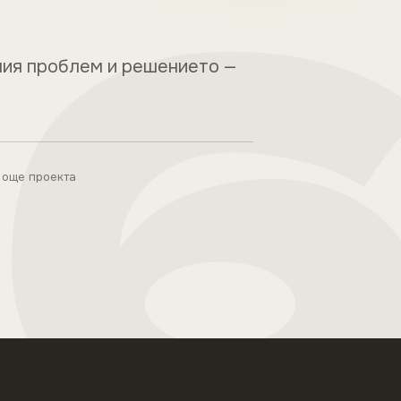
лния проблем и решението —
още проекта