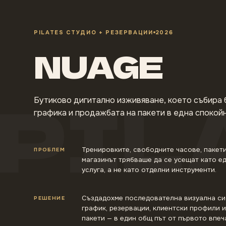
PILATES СТУДИО + РЕЗЕРВАЦИИ
2026
NUAGE
PIL
Бутиково дигитално изживяване, което събира 
графика и продажбата на пакети в една спокой
Тренировките, свободните часове, пакети
ПРОБЛЕМ
магазинът трябваше да се усещат като е
услуга, а не като отделни инструменти.
Създадохме последователна визуална си
РЕШЕНИЕ
график, резервации, клиентски профили 
пакети — в един общ път от първото впеч